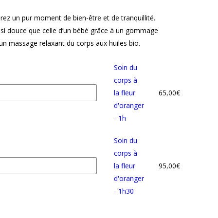
rez un pur moment de bien-être et de tranquillité.
si douce que celle d’un bébé grâce à un gommage
 un massage relaxant du corps aux huiles bio.
Soin du
corps à
la fleur
65,00
€
d'oranger
- 1h
Soin du
corps à
la fleur
95,00
€
d'oranger
- 1h30