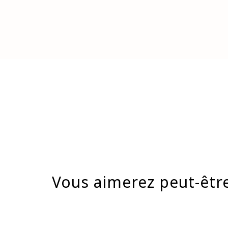
MASSAGES DU CORPS
MASSA
Vous aimerez peut-êtr