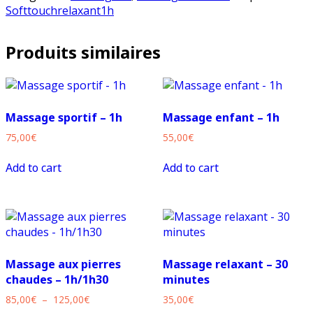
relaxant
Softtouchrelaxant1h
-
1h
Produits similaires
Massage sportif – 1h
Massage enfant – 1h
75,00
€
55,00
€
Add to cart
Add to cart
Massage aux pierres
Massage relaxant – 30
chaudes – 1h/1h30
minutes
Plage
85,00
€
–
125,00
€
35,00
€
de