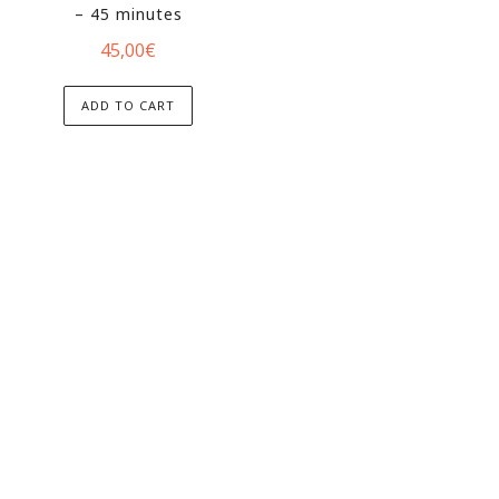
– 45 minutes
45,00
€
ADD TO CART