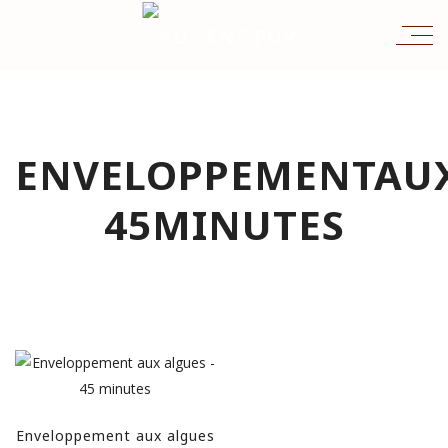
ENVELOPPEMENTAUX
45MINUTES
Enveloppement aux algues