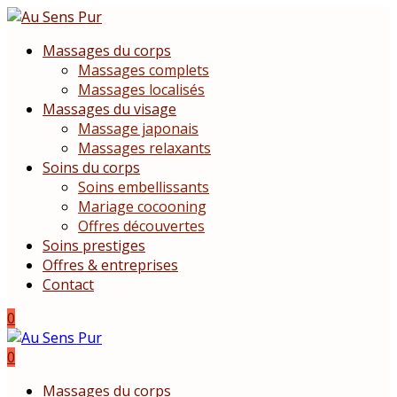
Massages du corps
Massages complets
Massages localisés
Massages du visage
Massage japonais
Massages relaxants
Soins du corps
Soins embellissants
Mariage cocooning
Offres découvertes
Soins prestiges
Offres & entreprises
Contact
0
0
Massages du corps